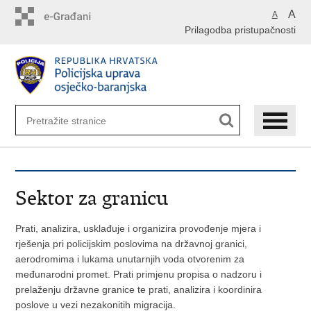
Preskoči
A
A
na
Prilagodba pristupačnosti
glavni
sadržaj
Sektor za granicu
Prati, analizira, usklađuje i organizira provođenje mjera i
rješenja pri policijskim poslovima na državnoj granici,
aerodromima i lukama unutarnjih voda otvorenim za
međunarodni promet. Prati primjenu propisa o nadzoru i
prelaženju državne granice te prati, analizira i koordinira
poslove u vezi nezakonitih migracija.