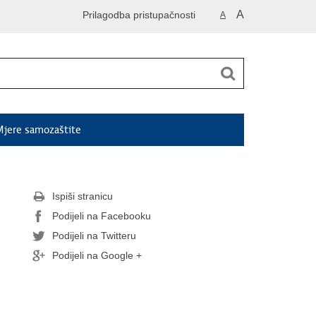
A
Prilagodba pristupačnosti
A
jere samozaštite
Ispiši stranicu
Podijeli na Facebooku
Podijeli na Twitteru
Podijeli na Google +