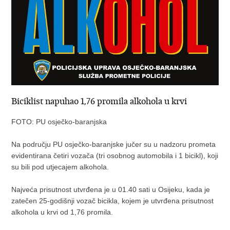
Biciklist napuhao 1,76 promila alkohola u krvi
FOTO: PU osječko-baranjska
Na području PU osječko-baranjske jučer su u nadzoru prometa
evidentirana četiri vozača (tri osobnog automobila i 1 bicikl), koji
su bili pod utjecajem alkohola.
Najveća prisutnost utvrđena je u 01.40 sati u Osijeku, kada je
zatečen 25-godišnji vozač bicikla, kojem je utvrđena prisutnost
alkohola u krvi od 1,76 promila.