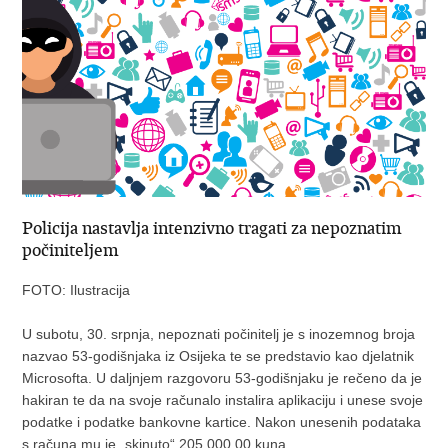
Policija nastavlja intenzivno tragati za nepoznatim
počiniteljem
FOTO: Ilustracija
U subotu, 30. srpnja, nepoznati počinitelj je s inozemnog broja
nazvao 53-godišnjaka iz Osijeka te se predstavio kao djelatnik
Microsofta. U daljnjem razgovoru 53-godišnjaku je rečeno da je
hakiran te da na svoje računalo instalira aplikaciju i unese svoje
podatke i podatke bankovne kartice. Nakon unesenih podataka
s računa mu je „skinuto“ 205.000,00 kuna.