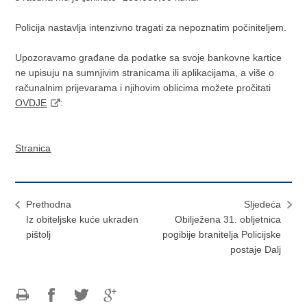
Policija nastavlja intenzivno tragati za nepoznatim počiniteljem.
Upozoravamo građane da podatke sa svoje bankovne kartice
ne upisuju na sumnjivim stranicama ili aplikacijama, a više o
računalnim prijevarama i njihovim oblicima možete pročitati
OVDJE
:
Stranica
Prethodna
Sljedeća
Iz obiteljske kuće ukraden
Obilježena 31. obljetnica
pištolj
pogibije branitelja Policijske
postaje Dalj