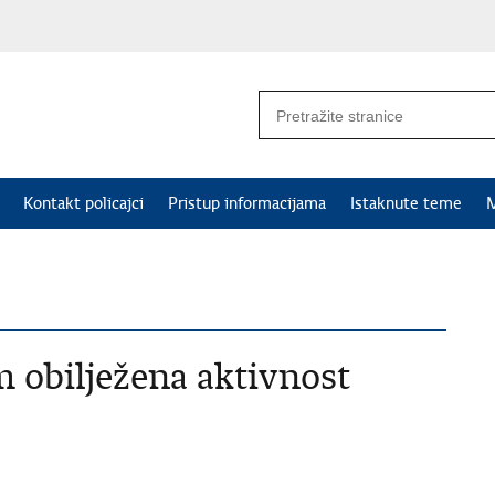
Kontakt policajci
Pristup informacijama
Istaknute teme
M
m obilježena aktivnost