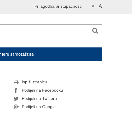
A
Prilagodba pristupačnosti
A
jere samozaštite
Ispiši stranicu
Podijeli na Facebooku
Podijeli na Twitteru
Podijeli na Google +