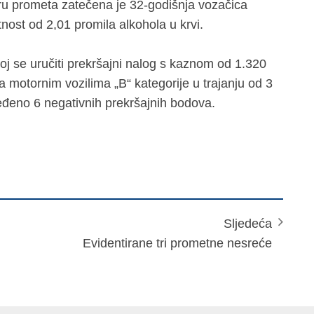
ru prometa zatečena je 32-godišnja vozačica
nost od 2,01 promila alkohola u krvi.
oj se uručiti prekršajni nalog s kaznom od 1.320
 motornim vozilima „B“ kategorije u trajanju od 3
ređeno 6 negativnih prekršajnih bodova.
Sljedeća
Evidentirane tri prometne nesreće