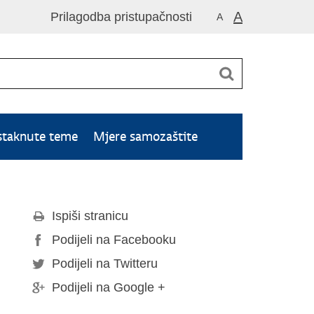
A
Prilagodba pristupačnosti
A
staknute teme
Mjere samozaštite
Ispiši stranicu
Podijeli na Facebooku
Podijeli na Twitteru
Podijeli na Google +