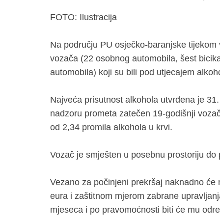
FOTO: Ilustracija
Na području PU osječko-baranjske tijekom 
vozača (22 osobnog automobila, šest bicikala
automobila) koji su bili pod utjecajem alkoh
Najveća prisutnost alkohola utvrđena je 31.
nadzoru prometa zatečen 19-godišnji vozač
od 2,34 promila alkohola u krvi.
Vozač je smješten u posebnu prostoriju do 
Vezano za počinjeni prekršaj naknadno će m
eura i zaštitnom mjerom zabrane upravljanja
mjeseca i po pravomoćnosti biti će mu odre