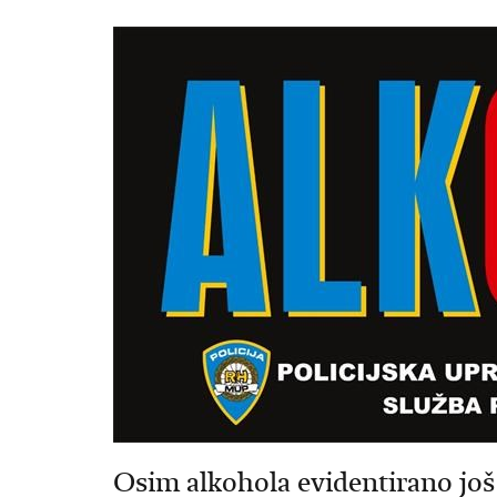
Osim alkohola evidentirano još