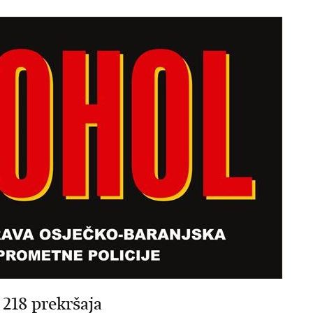
 218 prekršaja