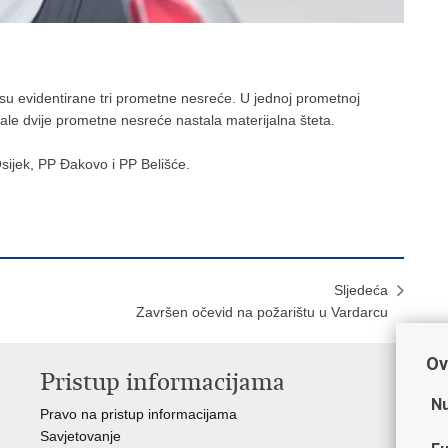
 su evidentirane tri prometne nesreće. U jednoj prometnoj
tale dvije prometne nesreće nastala materijalna šteta.
ijek, PP Đakovo i PP Belišće.
Sljedeća
Završen očevid na požarištu u Vardarcu
Ov
Pristup informacijama
V
Nu
Pravo na pristup informacijama
Min
Savjetovanje
Sin