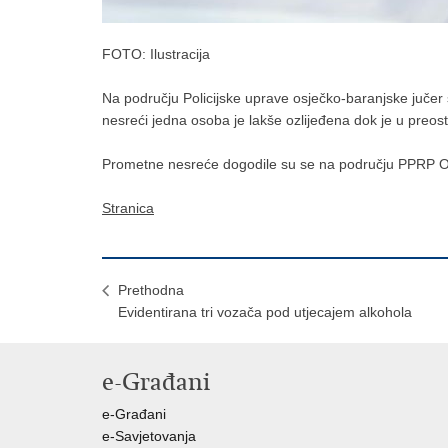
FOTO: Ilustracija
Na području Policijske uprave osječko-baranjske jučer
nesreći jedna osoba je lakše ozlijeđena dok je u preos
Prometne nesreće dogodile su se na području PPRP Os
Stranica
Prethodna
Evidentirana tri vozača pod utjecajem alkohola
e-Građani
e-Građani
e-Savjetovanja