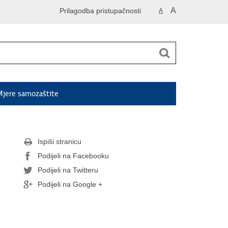
A
Prilagodba pristupačnosti
A
jere samozaštite
Ispiši stranicu
Podijeli na Facebooku
Podijeli na Twitteru
Podijeli na Google +