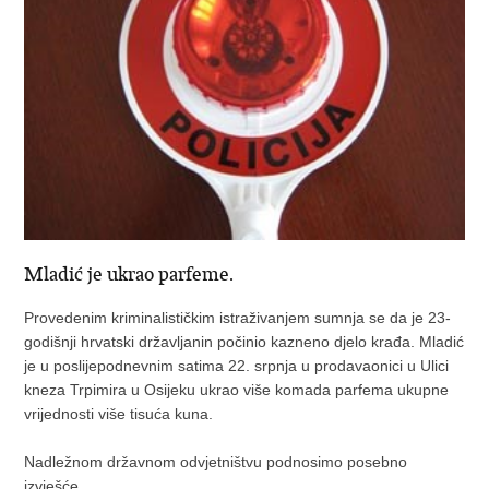
Mladić je ukrao parfeme.
Provedenim kriminalističkim istraživanjem sumnja se da je 23-
godišnji hrvatski državljanin počinio kazneno djelo krađa. Mladić
je u poslijepodnevnim satima 22. srpnja u prodavaonici u Ulici
kneza Trpimira u Osijeku ukrao više komada parfema ukupne
vrijednosti više tisuća kuna.
Nadležnom državnom odvjetništvu podnosimo posebno
izvješće.