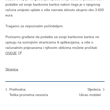
podatke od svoje bankovne kartice nakon čega je s njegovog
računa umjesto uplate u više navrata skinuto ukupno oko 3.600
eura.
Tragamo za nepoznatim počiniteljem.
Pozivamo građane da podatke sa svoje bankovne kartice ne
upisuju na sumnjivim stranicama ili aplikacijama, a više o
računalnim prijevarama i njihovim oblicima možete pročitati
OVDJE
.
Stranica
Prethodna
Sljedeća
Teška prometna nesreća
Ukrao mobitel