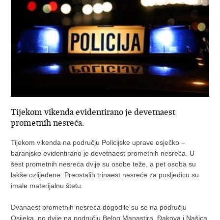
Tijekom vikenda evidentirano je devetnaest
prometnih nesreća.
Tijekom vikenda na području Policijske uprave osječko –
baranjske evidentirano je devetnaest prometnih nesreća. U
šest prometnih nesreća dvije su osobe teže, a pet osoba su
lakše ozlijeđene. Preostalih trinaest nesreće za posljedicu su
imale materijalnu štetu.
Dvanaest prometnih nesreća dogodile su se na području
Osijeka, po dvije na području Belog Manastira, Đakova i Našica