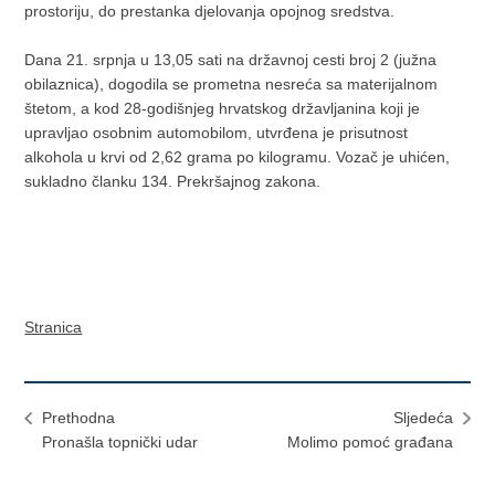
prostoriju, do prestanka djelovanja opojnog sredstva.
Dana 21. srpnja u 13,05 sati na državnoj cesti broj 2 (južna
obilaznica), dogodila se prometna nesreća sa materijalnom
štetom, a kod 28-godišnjeg hrvatskog državljanina koji je
upravljao osobnim automobilom, utvrđena je prisutnost
alkohola u krvi od 2,62 grama po kilogramu. Vozač je uhićen,
sukladno članku 134. Prekršajnog zakona.
Stranica
Prethodna
Sljedeća
Pronašla topnički udar
Molimo pomoć građana