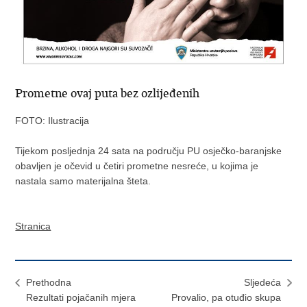
Prometne ovaj puta bez ozlijeđenih
FOTO: Ilustracija
Tijekom posljednja 24 sata na području PU osječko-baranjske
obavljen je očevid u četiri prometne nesreće, u kojima je
nastala samo materijalna šteta.
Stranica
Prethodna
Sljedeća
Rezultati pojačanih mjera
Provalio, pa otuđio skupa