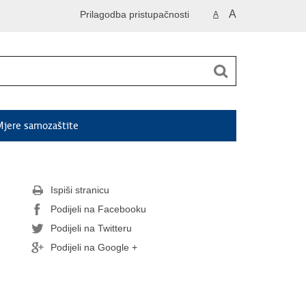
A
Prilagodba pristupačnosti
A
jere samozaštite
Ispiši stranicu
Podijeli na Facebooku
Podijeli na Twitteru
Podijeli na Google +