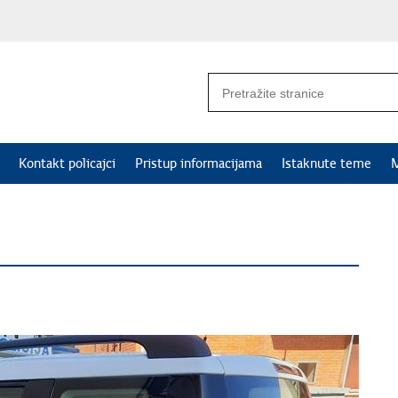
Kontakt policajci
Pristup informacijama
Istaknute teme
M