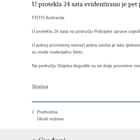
U protekla 24 sata evidentirano je pe
FOTO:Ilustracija
U protekla 24 sata na području Policijske uprave osječ
U jednoj prometnoj nesreći jedna osoba je lako tjelesn
su imale materijalnu štetu.
Na području Osijeka dogodile su se dvije prometne ne
Stranica
Prethodna
Ukrali noževe