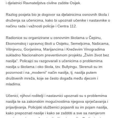
i djelatnici Ravnateljstva civilne zaštite Osijek.
Razlog posjeta bio je dogovor sa djelatnicima osnovnih škola i
druženja sa učenicima, kako bi upoznali učenike i nastavnike o
načinu rada i važnosti policije i Centra 112.
Radionice su organizirane u osnovnim školama u Čepinu,
Ekonomskoj i upravnoj školi u Osijeku, Semeljcima, Našicama,
Višnjevcu, Gorjanima, Marijancima i Kneževim Vinogradima
sukladno Nacionalnom preventivnom projektu „Živim život bez
nasilja“. Policajci su razgovarali s učenicima o problemima
nasilja u školama i oko škola, tzv. Bullyingu. Skrenuli su im
pozornost i na „moderni“ način nasilja, tj. nasilja putem
društvenih mreža, koje se često događa među djecom i
mladima.
Učenici, njihovi roditelji i nastavnici upoznati su s problemima
nasilja te sa zakonskim mogućnostima njegova sprječavanja i
prijavljivanja. Policijski službenici pojasnili su im pojam nasilja,
kako prepoznati nasilje i kako se zaštititi a sve sa namjerom