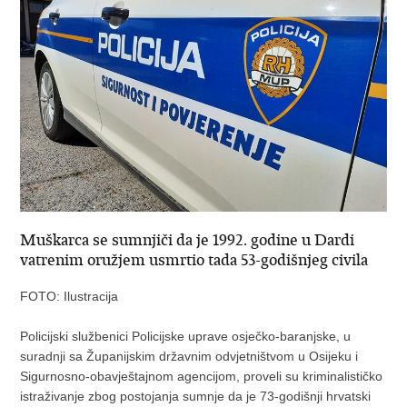
Muškarca se sumnjiči da je 1992. godine u Dardi
vatrenim oružjem usmrtio tada 53-godišnjeg civila
FOTO: Ilustracija
Policijski službenici Policijske uprave osječko-baranjske, u
suradnji sa Županijskim državnim odvjetništvom u Osijeku i
Sigurnosno-obavještajnom agencijom, proveli su kriminalističko
istraživanje zbog postojanja sumnje da je 73-godišnji hrvatski