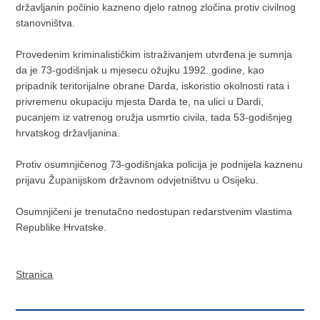
državljanin počinio kazneno djelo ratnog zločina protiv civilnog
stanovništva.
Provedenim kriminalističkim istraživanjem utvrđena je sumnja
da je 73-godišnjak u mjesecu ožujku 1992. godine, kao
pripadnik teritorijalne obrane Darda, iskoristio okolnosti rata i
privremenu okupaciju mjesta Darda te, na ulici u Dardi,
pucanjem iz vatrenog oružja usmrtio civila, tada 53-godišnjeg
hrvatskog državljanina.
Protiv osumnjičenog 73-godišnjaka policija je podnijela kaznenu
prijavu Županijskom državnom odvjetništvu u Osijeku.
Osumnjičeni je trenutačno nedostupan redarstvenim vlastima
Republike Hrvatske.
Stranica