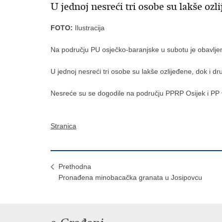
U jednoj nesreći tri osobe su lakše ozl
FOTO:
Ilustracija
Na području PU osječko-baranjske u subotu je obavlje
U jednoj nesreći tri osobe su lakše ozlijeđene, dok i dru
Nesreće su se dogodile na području PPRP Osijek i PP
Stranica
Prethodna
Pronađena minobacačka granata u Josipovcu