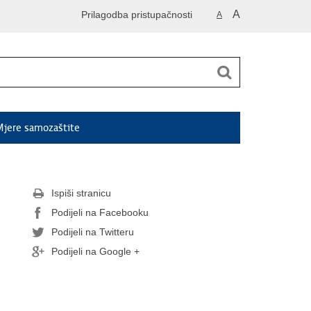
A
Prilagodba pristupačnosti
A
jere samozaštite
Ispiši stranicu
Podijeli na Facebooku
Podijeli na Twitteru
Podijeli na Google +