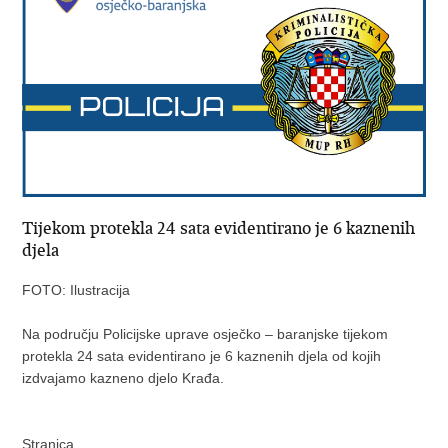
Tijekom protekla 24 sata evidentirano je 6 kaznenih
djela
FOTO: Ilustracija
Na području Policijske uprave osječko – baranjske tijekom
protekla 24 sata evidentirano je 6 kaznenih djela od kojih
izdvajamo kazneno djelo Krađa.
Stranica