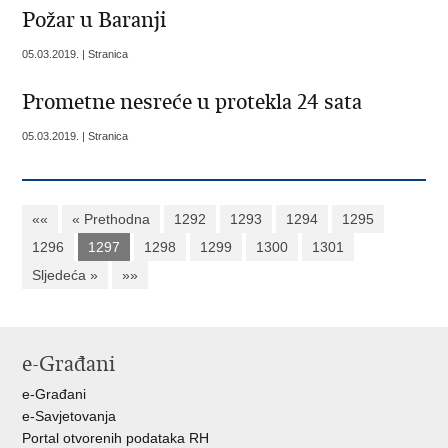
Požar u Baranji
05.03.2019. | Stranica
Prometne nesreće u protekla 24 sata
05.03.2019. | Stranica
««
« Prethodna
1292
1293
1294
1295
1296
1297
1298
1299
1300
1301
Sljedeća »
»»
e-Građani
e-Građani
e-Savjetovanja
Portal otvorenih podataka RH