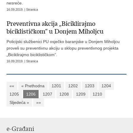
nesreće.
16.09.2019. | Stranica
Preventivna akcija „Biciklirajmo
biciklističkom“ u Donjem Miholjcu
Policijski službenici PU osječko baranjske u Donjem Miholjcu
proveli su preventivnu akciju u sklopu preventivnog projekta
„Biciklirajmo biciklističkom“.
16.09.2019. | Stranica
««
« Prethodna
1201
1202
1203
1204
1205
1206
1207
1208
1209
1210
Sljedeća »
»»
e-Građani