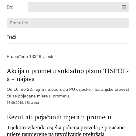
Do:
Pronađeno 13348 vijesti.
Akcija u prometu sukladno planu TISPOL-
a – najava
Od 16. do 22. rujna na području PU osječko - baranjske provest
će se pojačane mjere u prometu.
16.09.2019. | Stranica
Rezultati pojačanih mjera u prometu
Tijekom vikenda osjeka policija provela je pojačane
mjere usmjerene na utvrđivanje prekršaja