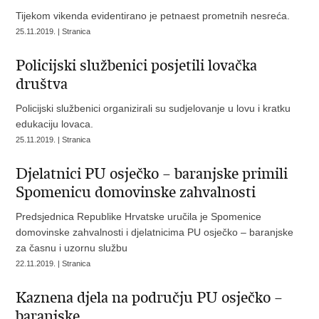
Tijekom vikenda evidentirano je petnaest prometnih nesreća.
25.11.2019. | Stranica
Policijski službenici posjetili lovačka
društva
Policijski službenici organizirali su sudjelovanje u lovu i kratku
edukaciju lovaca.
25.11.2019. | Stranica
Djelatnici PU osječko – baranjske primili
Spomenicu domovinske zahvalnosti
Predsjednica Republike Hrvatske uručila je Spomenice
domovinske zahvalnosti i djelatnicima PU osječko – baranjske
za časnu i uzornu službu
22.11.2019. | Stranica
Kaznena djela na području PU osječko –
baranjske