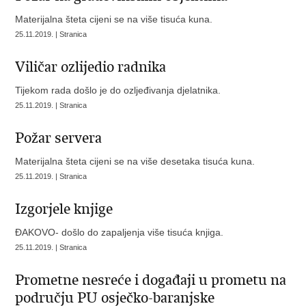
Materijalna šteta cijeni se na više tisuća kuna.
25.11.2019. | Stranica
Viličar ozlijedio radnika
Tijekom rada došlo je do ozljeđivanja djelatnika.
25.11.2019. | Stranica
Požar servera
Materijalna šteta cijeni se na više desetaka tisuća kuna.
25.11.2019. | Stranica
Izgorjele knjige
ĐAKOVO- došlo do zapaljenja više tisuća knjiga.
25.11.2019. | Stranica
Prometne nesreće i događaji u prometu na
području PU osječko-baranjske