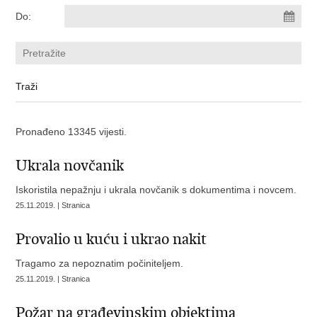
Do:
Pronađeno 13345 vijesti.
Ukrala novčanik
Iskoristila nepažnju i ukrala novčanik s dokumentima i novcem.
25.11.2019. | Stranica
Provalio u kuću i ukrao nakit
Tragamo za nepoznatim počiniteljem.
25.11.2019. | Stranica
Požar na građevinskim objektima