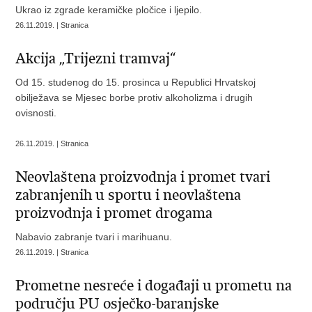
Ukrao iz zgrade keramičke pločice i ljepilo.
26.11.2019. | Stranica
Akcija „Trijezni tramvaj“
Od 15. studenog do 15. prosinca u Republici Hrvatskoj
obilježava se Mjesec borbe protiv alkoholizma i drugih
ovisnosti.
26.11.2019. | Stranica
Neovlaštena proizvodnja i promet tvari
zabranjenih u sportu i neovlaštena
proizvodnja i promet drogama
Nabavio zabranje tvari i marihuanu.
26.11.2019. | Stranica
Prometne nesreće i događaji u prometu na
području PU osječko-baranjske