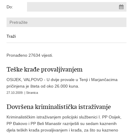
Do:
Pronađeno 27634 vijesti.
Teške krađe provaljivanjem
OSIJEK, VALPOVO - U dvije provale u Tenji i Marjančacima
pričinjena je šteta od oko 26.000 kuna.
27.10.2009. | Stranica
Dovršena kriminalistička istraživanje
Kriminalističkim istraživanjem policijski službenici I. PP Osijek,
PP Đakovo i PP Beli Manastir razriješili su sedam kaznenih
djela teških krađa provaljivanjem i krađa, za što su kazneno