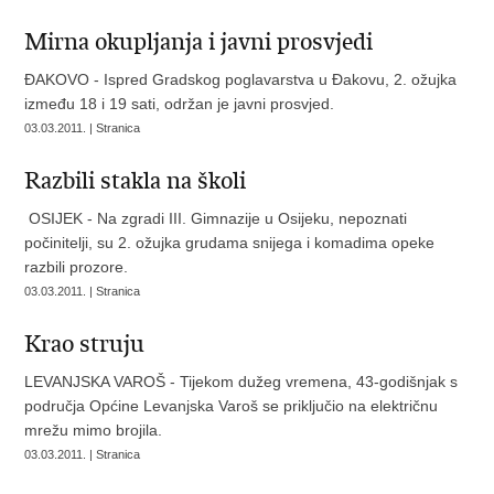
Mirna okupljanja i javni prosvjedi
ĐAKOVO - Ispred Gradskog poglavarstva u Đakovu, 2. ožujka
između 18 i 19 sati, održan je javni prosvjed.
03.03.2011. | Stranica
Razbili stakla na školi
OSIJEK - Na zgradi III. Gimnazije u Osijeku, nepoznati
počinitelji, su 2. ožujka grudama snijega i komadima opeke
razbili prozore.
03.03.2011. | Stranica
Krao struju
LEVANJSKA VAROŠ - Tijekom dužeg vremena, 43-godišnjak s
područja Općine Levanjska Varoš se priključio na električnu
mrežu mimo brojila.
03.03.2011. | Stranica