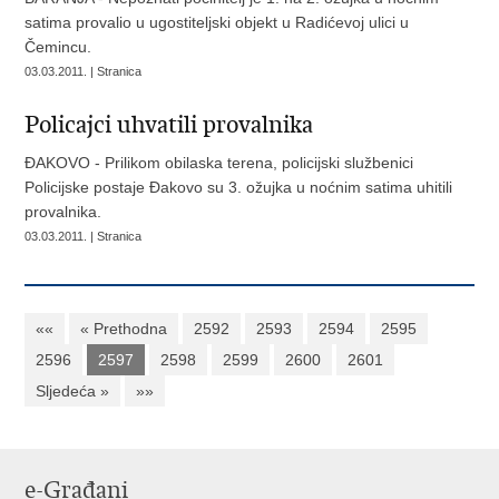
satima provalio u ugostiteljski objekt u Radićevoj ulici u
Čemincu.
03.03.2011. | Stranica
Policajci uhvatili provalnika
ĐAKOVO - Prilikom obilaska terena, policijski službenici
Policijske postaje Đakovo su 3. ožujka u noćnim satima uhitili
provalnika.
03.03.2011. | Stranica
««
« Prethodna
2592
2593
2594
2595
2596
2597
2598
2599
2600
2601
Sljedeća »
»»
e-Građani