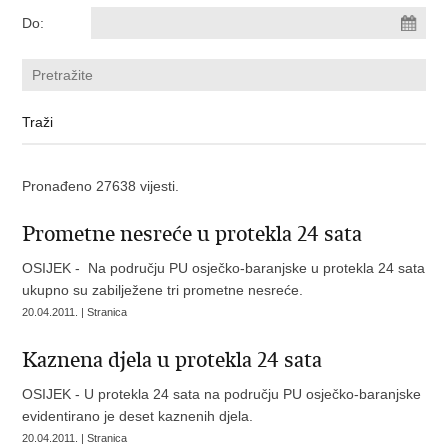
Do:
Pronađeno 27638 vijesti.
Prometne nesreće u protekla 24 sata
OSIJEK - Na području PU osječko-baranjske u protekla 24 sata
ukupno su zabilježene tri prometne nesreće.
20.04.2011. | Stranica
Kaznena djela u protekla 24 sata
OSIJEK - U protekla 24 sata na području PU osječko-baranjske
evidentirano je deset kaznenih djela.
20.04.2011. | Stranica