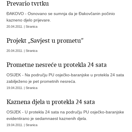
Prevario tvrtku
ĐAKOVO - Osnovano se sumnja da je Đakovčanin počinio
kazneno djelo prijevare.
20.04.2011. | Stranica
Projekt „Savjest u prometu“
20.04.2011. | Stranica
Prometne nesreće u protekla 24 sata
OSIJEK - Na području PU osječko-baranjske u protekla 24 sata
zabilježeno je pet prometnih nesreća.
19.04.2011. | Stranica
Kaznena djela u protekla 24 sata
OSIJEK - U protekla 24 sata na području PU osječko-baranjske
evidentirano je sedamnaest kaznenih djela.
19.04.2011. | Stranica