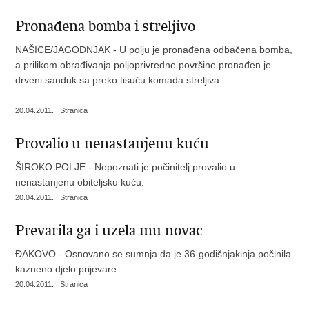
Pronađena bomba i streljivo
NAŠICE/JAGODNJAK - U polju je pronađena odbačena bomba,
a prilikom obrađivanja poljoprivredne površine pronađen je
drveni sanduk sa preko tisuću komada streljiva.
20.04.2011. | Stranica
Provalio u nenastanjenu kuću
ŠIROKO POLJE - Nepoznati je počinitelj provalio u
nenastanjenu obiteljsku kuću.
20.04.2011. | Stranica
Prevarila ga i uzela mu novac
ĐAKOVO - Osnovano se sumnja da je 36-godišnjakinja počinila
kazneno djelo prijevare.
20.04.2011. | Stranica