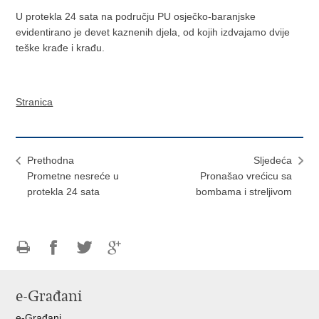
U protekla 24 sata na području PU osječko-baranjske
evidentirano je devet kaznenih djela, od kojih izdvajamo dvije
teške krađe i krađu.
Stranica
Prethodna
Sljedeća
Prometne nesreće u
Pronašao vrećicu sa
protekla 24 sata
bombama i streljivom
Ispiši
Podijeli
Podijeli
Podijeli
stranicu
na
na
na
e-Građani
Facebooku
Twitteru
Google
+
e-Građani