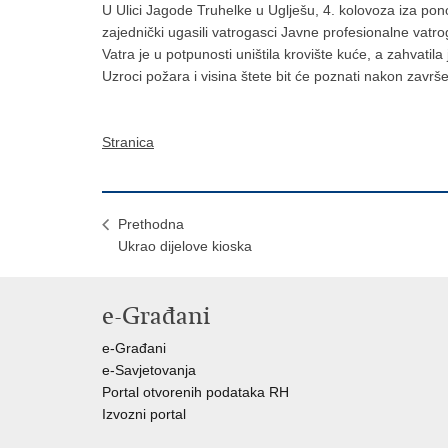
U Ulici Jagode Truhelke u Uglješu, 4. kolovoza iza pon
zajednički ugasili vatrogasci Javne profesionalne vat
Vatra je u potpunosti uništila krovište kuće, a zahvatila 
Uzroci požara i visina štete bit će poznati nakon završe
Stranica
Prethodna
Ukrao dijelove kioska
e-Građani
e-Građani
e-Savjetovanja
Portal otvorenih podataka RH
Izvozni portal