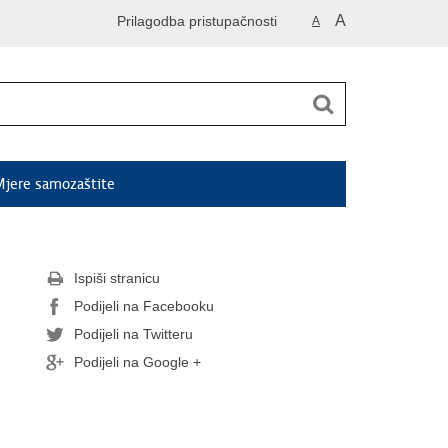
A
Prilagodba pristupačnosti
A
jere samozaštite
Ispiši stranicu
Podijeli na Facebooku
Podijeli na Twitteru
Podijeli na Google +