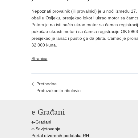
Nepoznati provalnik (ili provalnici) je u noći između 17
obali u Osijeku, presjekao lokot i ukrao motor sa čamc
Potom je na isti način ukrao motor sa čamca registraci
pokušao ukrasti motor i sa čamca registracije OK 5968,
presjekao je lanac i pustio ga da pluta. Čamac je pro
32.000 kuna.
Stranica
Prethodna
Protuzakonito ribolovio
e-Građani
e-Građani
e-Savjetovanja
Portal otvorenih podataka RH