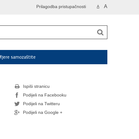
A
Prilagodba pristupačnosti
A
jere samozaštite
Ispiši stranicu
Podijeli na Facebooku
Podijeli na Twitteru
Podijeli na Google +