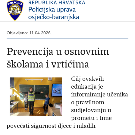
Objavljeno: 11.04.2026.
Prevencija u osnovnim
školama i vrtićima
Cilj ovakvih
edukacija je
informiranje učenika
o pravilnom
sudjelovanju u
prometu i time
povećati sigurnost djece i mladih