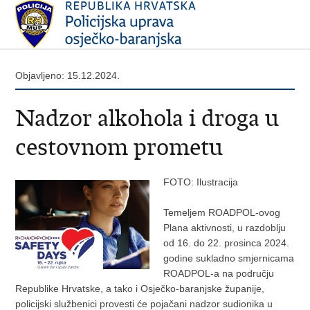
Objavljeno: 15.12.2024.
Nadzor alkohola i droga u
cestovnom prometu
FOTO: Ilustracija
Temeljem ROADPOL-ovog
Plana aktivnosti, u razdoblju
od 16. do 22. prosinca 2024.
godine sukladno smjernicama
ROADPOL-a na području
Republike Hrvatske, a tako i Osječko-baranjske županije,
policijski službenici provesti će pojačani nadzor sudionika u