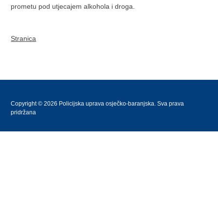
prometu pod utjecajem alkohola i droga.
Stranica
Copyright © 2026 Policijska uprava osječko-baranjska. Sva prava
pridržana