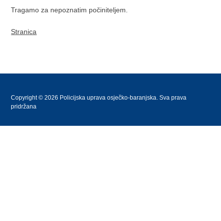
Tragamo za nepoznatim počiniteljem.
Stranica
Copyright © 2026 Policijska uprava osječko-baranjska. Sva prava
pridržana