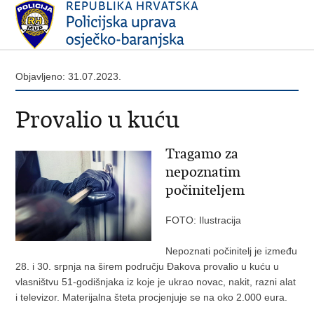
Objavljeno: 31.07.2023.
Provalio u kuću
Tragamo za
nepoznatim
počiniteljem
FOTO: Ilustracija
Nepoznati počinitelj je između
28. i 30. srpnja na širem području Đakova provalio u kuću u
vlasništvu 51-godišnjaka iz koje je ukrao novac, nakit, razni alat
i televizor. Materijalna šteta procjenjuje se na oko 2.000 eura.