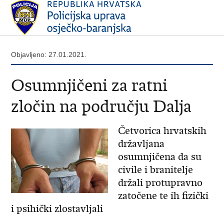
Objavljeno: 27.01.2021.
Osumnjičeni za ratni
zločin na području Dalja
Četvorica hrvatskih
državljana
osumnjičena da su
civile i branitelje
držali protupravno
zatočene te ih fizički
i psihički zlostavljali