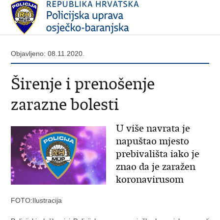
Objavljeno: 08.11.2020.
Širenje i prenošenje
zarazne bolesti
U više navrata je
napuštao mjesto
prebivališta iako je
znao da je zaražen
koronavirusom
FOTO:Ilustracija