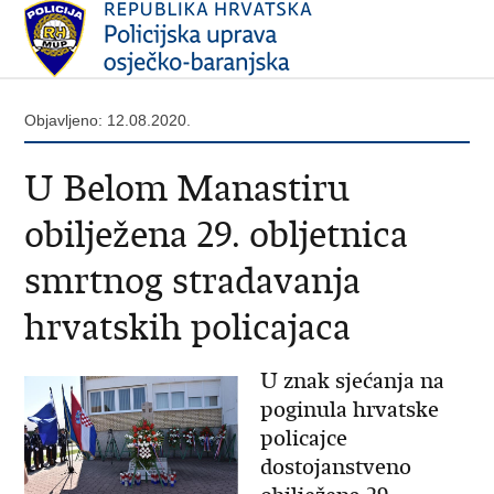
Objavljeno: 12.08.2020.
U Belom Manastiru
obilježena 29. obljetnica
smrtnog stradavanja
hrvatskih policajaca
U znak sjećanja na
poginula hrvatske
policajce
dostojanstveno