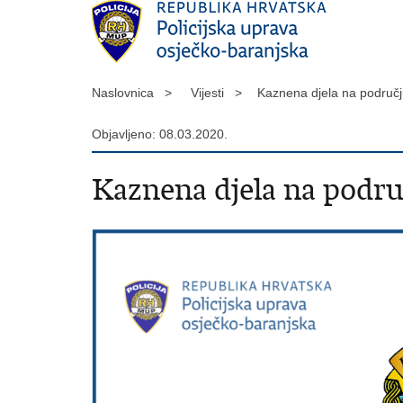
Naslovnica >
Vijesti >
Kaznena djela na područ
Objavljeno: 08.03.2020.
Kaznena djela na podru