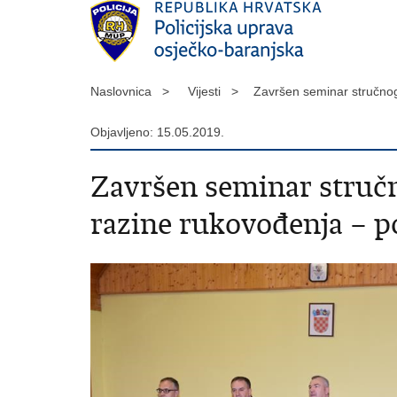
Naslovnica >
Vijesti >
Završen seminar stručnog 
Objavljeno: 15.05.2019.
Završen seminar stručn
razine rukovođenja – p