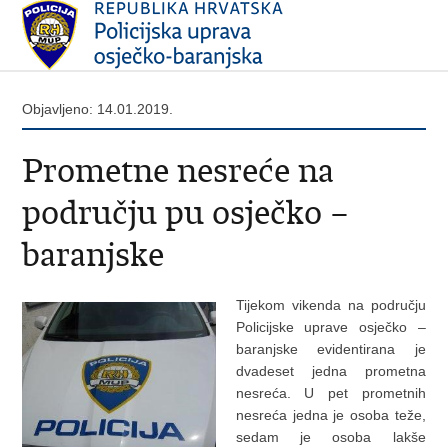
Objavljeno: 14.01.2019.
Prometne nesreće na
području pu osječko –
baranjske
Tijekom vikenda na području
Policijske uprave osječko –
baranjske evidentirana je
dvadeset jedna prometna
nesreća. U pet prometnih
nesreća jedna je osoba teže,
sedam je osoba lakše