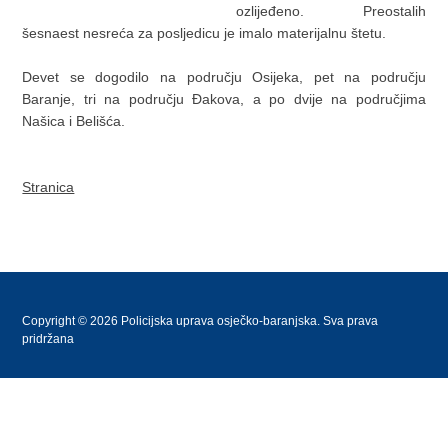
ozlijeđeno. Preostalih
šesnaest nesreća za posljedicu je imalo materijalnu štetu.
Devet se dogodilo na području Osijeka, pet na području
Baranje, tri na području Đakova, a po dvije na područjima
Našica i Belišća.
Stranica
Copyright © 2026 Policijska uprava osječko-baranjska. Sva prava
pridržana