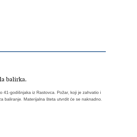
a balirka.
o 41-godišnjaka iz Rastovca. Požar, koji je zahvatio i
a baliranje. Materijalna šteta utvrdit će se naknadno.